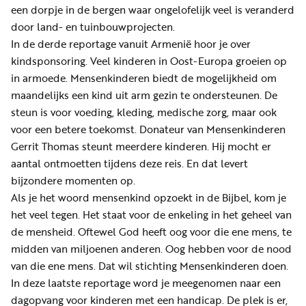
een dorpje in de bergen waar ongelofelijk veel is veranderd
door land- en tuinbouwprojecten.
In de derde reportage vanuit Armenië hoor je over
kindsponsoring. Veel kinderen in Oost-Europa groeien op
in armoede. Mensenkinderen biedt de mogelijkheid om
maandelijks een kind uit arm gezin te ondersteunen. De
steun is voor voeding, kleding, medische zorg, maar ook
voor een betere toekomst. Donateur van Mensenkinderen
Gerrit Thomas steunt meerdere kinderen. Hij mocht er
aantal ontmoetten tijdens deze reis. En dat levert
bijzondere momenten op.
Als je het woord mensenkind opzoekt in de Bijbel, kom je
het veel tegen. Het staat voor de enkeling in het geheel van
de mensheid. Oftewel God heeft oog voor die ene mens, te
midden van miljoenen anderen. Oog hebben voor de nood
van die ene mens. Dat wil stichting Mensenkinderen doen.
In deze laatste reportage word je meegenomen naar een
dagopvang voor kinderen met een handicap. De plek is er,