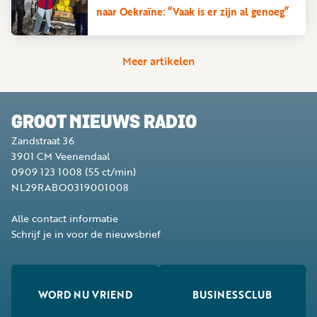
naar Oekraïne: “Vaak is er zijn al genoeg”
Meer artikelen
GROOT NIEUWS RADIO
Zandstraat 36
3901 CM
Veenendaal
0909 123 1008
(55 ct/min)
NL29RABO0319001008
Alle contact informatie
Schrijf je in voor de nieuwsbrief
WORD NU VRIEND
BUSINESSCLUB