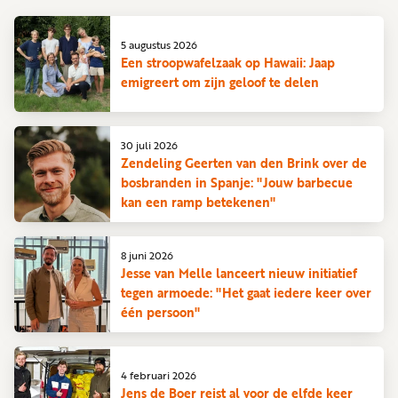
5 augustus 2026
Een stroopwafelzaak op Hawaii: Jaap
emigreert om zijn geloof te delen
30 juli 2026
Zendeling Geerten van den Brink over de
bosbranden in Spanje: "Jouw barbecue
kan een ramp betekenen"
8 juni 2026
Jesse van Melle lanceert nieuw initiatief
tegen armoede: "Het gaat iedere keer over
één persoon"
4 februari 2026
Jens de Boer reist al voor de elfde keer