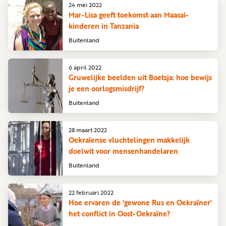
24 mei 2022
Mar-Lisa geeft toekomst aan Maasai-
kinderen in Tanzania
Buitenland
6 april 2022
Gruwelijke beelden uit Boetsja: hoe bewijs
je een oorlogsmisdrijf?
Buitenland
28 maart 2022
Oekraïense vluchtelingen makkelijk
doelwit voor mensenhandelaren
Buitenland
22 februari 2022
Hoe ervaren de 'gewone Rus en Oekraïner'
het conflict in Oost-Oekraïne?