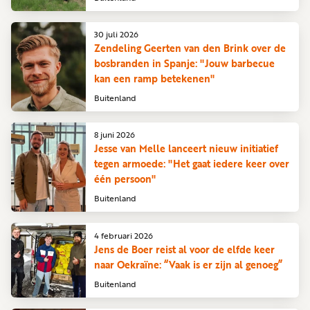
30 juli 2026
Zendeling Geerten van den Brink over de
bosbranden in Spanje: "Jouw barbecue
kan een ramp betekenen"
Buitenland
8 juni 2026
Jesse van Melle lanceert nieuw initiatief
tegen armoede: "Het gaat iedere keer over
één persoon"
Buitenland
4 februari 2026
Jens de Boer reist al voor de elfde keer
naar Oekraïne: “Vaak is er zijn al genoeg”
Buitenland