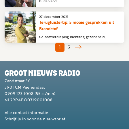
Buitenland
27 december 2021
Terugluistertip: 5 mooie gesprekken uit
Brandstof
Geloofsverdieping, Identiteit, gezondheid,
Seksualiteit, Zending, Buitenland
1
2
GROOT NIEUWS RADIO
Zandstraat 36
3901 CM
Veenendaal
0909 123 1008
(55 ct/min)
NL29RABO0319001008
Alle contact informatie
Schrijf je in voor de nieuwsbrief