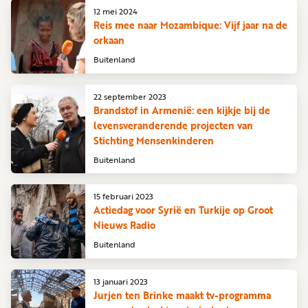
12 mei 2024
Reis mee naar Mozambique: Vijf jaar na de
orkaan
Buitenland
22 september 2023
Brandstof in Armenië: een kijkje bij de
levensveranderende projecten van
Stichting Mensenkinderen
Buitenland
15 februari 2023
Actiedag voor Syrië en Turkije op Groot
Nieuws Radio
Buitenland
13 januari 2023
Jurjen ten Brinke maakt tv-programma