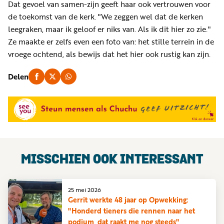
Dat gevoel van samen-zijn geeft haar ook vertrouwen voor
de toekomst van de kerk. "We zeggen wel dat de kerken
leegraken, maar ik geloof er niks van. Als ik dit hier zo zie."
Ze maakte er zelfs even een foto van: het stille terrein in de
vroege ochtend, als bewijs dat het hier ook rustig kan zijn.
Delen
MISSCHIEN OOK INTERESSANT
25 mei 2026
Gerrit werkte 48 jaar op Opwekking:
"Honderd tieners die rennen naar het
podium, dat raakt me nog steeds"