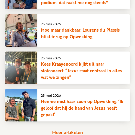
podium, dat raakt me nog steeds"
25 mei 2026
Moe maar dankbaar: Lourens du Plessis
blikt terug op Opwekking
25 mei 2026
Kees Kraayenoord kijkt uit naar
slotconcert: “Jezus staat centraal in alles
wat we zingen”
25 mei 2026
Hennie mist haar zoon op Opwekking: ‘Ik
geloof dat hij de hand van Jezus heeft
gepakt’
Meer artikelen