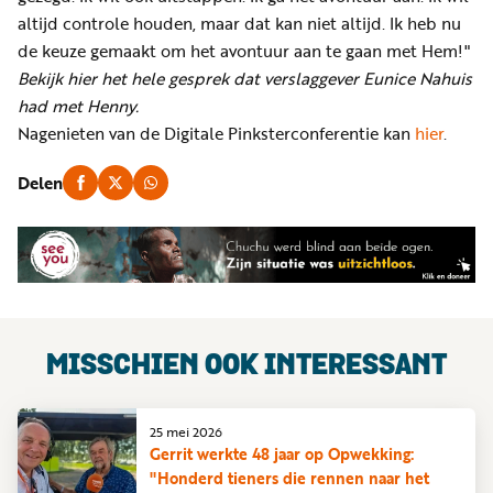
altijd controle houden, maar dat kan niet altijd. Ik heb nu
de keuze gemaakt om het avontuur aan te gaan met Hem!"
Bekijk hier het hele gesprek dat verslaggever Eunice Nahuis
had met Henny.
Nagenieten van de Digitale Pinksterconferentie kan
hier
.
Delen
MISSCHIEN OOK INTERESSANT
25 mei 2026
Gerrit werkte 48 jaar op Opwekking:
"Honderd tieners die rennen naar het