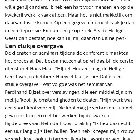
wil eigenlijk anders. Ik heb een hart voor mensen, en op de
kwekerij werk ik vaak alleen. Maar het is niet makkelijk om
daarvan los te komen. Op een gegeven moment raak je dan
in een depressie. En dan ben je op zoek: Als de Heilige
Geest dan bestaat, hoe kan Hij mij daar dan uit helpen?"
Een stukje overgave
De diensten en seminars tijdens de conferentie maakten
het proces af. Dat begon meteen al op vrijdag bij de eerste
dienst met Hans Maat: "Hij zei: Hoeveel mag de Heilige
Geest van jou hebben? Hoeveel laat je toe? Dat is een
stukje overgave." Wat volgde was het seminar van
Ferdinand Bijzet over verslavingen, die een middel zijn om
met je 'kooi,' je omstandigheden te dealen. "Mijn werk was
een soort kooi voor mij. Die kooi mag je verbreken. Ik moet
gewoon stoppen met het werken bij de kwekerij."
Bij de preek van Nelinda Troost brak hij: "Ik heb daar echt
een uur lang bij zitten huilen. Toen heb ik tegen mijn vrouw
gezegd: Ik wil ook uitstappen. Ik ga het avontuur aan. Ik wil