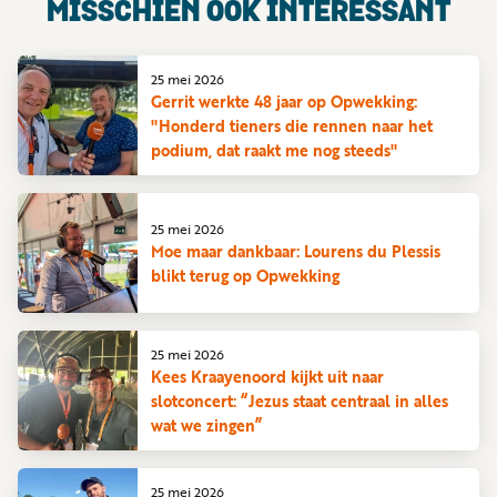
MISSCHIEN OOK INTERESSANT
25 mei 2026
Gerrit werkte 48 jaar op Opwekking:
"Honderd tieners die rennen naar het
podium, dat raakt me nog steeds"
25 mei 2026
Moe maar dankbaar: Lourens du Plessis
blikt terug op Opwekking
25 mei 2026
Kees Kraayenoord kijkt uit naar
slotconcert: “Jezus staat centraal in alles
wat we zingen”
25 mei 2026