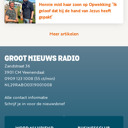
Hennie mist haar zoon op Opwekking: ‘Ik
geloof dat hij de hand van Jezus heeft
gepakt’
Meer artikelen
GROOT NIEUWS RADIO
Zandstraat 36
3901 CM
Veenendaal
0909 123 1008
(55 ct/min)
NL29RABO0319001008
Alle contact informatie
Schrijf je in voor de nieuwsbrief