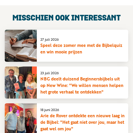
MISSCHIEN OOK INTERESSANT
27 juli 2026
Speel deze zomer mee met de Bijbelquiz
en win mooie prijzen
23 juli 2026
NBG deelt duizend Beginnersbijbels uit
op New Wine: "We willen mensen helpen
het grote verhaal te ontdekken"
18 juni 2026
Arie de Rover ontdekte een nieuwe laag in
de Bijbel: "Het gaat niet over jou, maar het
gaat wel om jou"