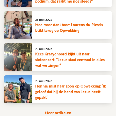
podium, dat raakt me nog steeds"
25 mei 2026
Moe maar dankbaar: Lourens du Plessis
blikt terug op Opwekking
25 mei 2026
Kees Kraayenoord kijkt uit naar
slotconcert: “Jezus staat centraal in alles
wat we zingen”
25 mei 2026
Hennie mist haar zoon op Opwekking: ‘Ik
geloof dat hij de hand van Jezus heeft
gepakt’
Meer artikelen