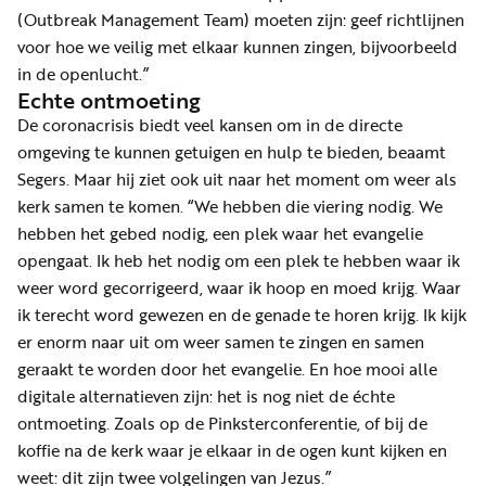
(Outbreak Management Team) moeten zijn: geef richtlijnen
voor hoe we veilig met elkaar kunnen zingen, bijvoorbeeld
in de openlucht.”
Echte ontmoeting
De coronacrisis biedt veel kansen om in de directe
omgeving te kunnen getuigen en hulp te bieden, beaamt
Segers. Maar hij ziet ook uit naar het moment om weer als
kerk samen te komen. “We hebben die viering nodig. We
hebben het gebed nodig, een plek waar het evangelie
opengaat. Ik heb het nodig om een plek te hebben waar ik
weer word gecorrigeerd, waar ik hoop en moed krijg. Waar
ik terecht word gewezen en de genade te horen krijg. Ik kijk
er enorm naar uit om weer samen te zingen en samen
geraakt te worden door het evangelie. En hoe mooi alle
digitale alternatieven zijn: het is nog niet de échte
ontmoeting. Zoals op de Pinksterconferentie, of bij de
koffie na de kerk waar je elkaar in de ogen kunt kijken en
weet: dit zijn twee volgelingen van Jezus.”