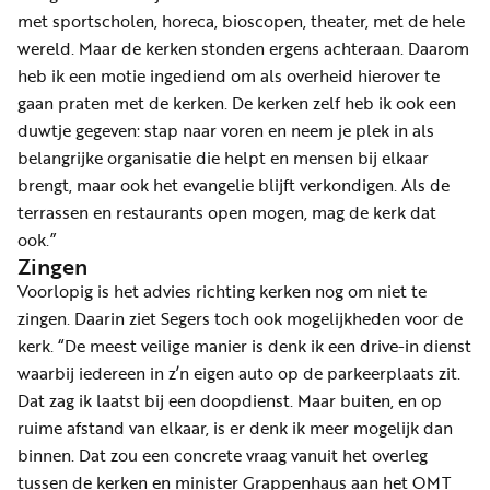
met sportscholen, horeca, bioscopen, theater, met de hele
wereld. Maar de kerken stonden ergens achteraan. Daarom
heb ik een motie ingediend om als overheid hierover te
gaan praten met de kerken. De kerken zelf heb ik ook een
duwtje gegeven: stap naar voren en neem je plek in als
belangrijke organisatie die helpt en mensen bij elkaar
brengt, maar ook het evangelie blijft verkondigen. Als de
terrassen en restaurants open mogen, mag de kerk dat
ook.”
Zingen
Voorlopig is het advies richting kerken nog om niet te
zingen. Daarin ziet Segers toch ook mogelijkheden voor de
kerk. “De meest veilige manier is denk ik een drive-in dienst
waarbij iedereen in z’n eigen auto op de parkeerplaats zit.
Dat zag ik laatst bij een doopdienst. Maar buiten, en op
ruime afstand van elkaar, is er denk ik meer mogelijk dan
binnen. Dat zou een concrete vraag vanuit het overleg
tussen de kerken en minister Grappenhaus aan het OMT