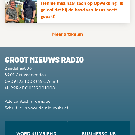
Hennie mist haar zoon op Opwekking: ‘Ik
geloof dat hij de hand van Jezus heeft
gepakt’
Meer artikelen
GROOT NIEUWS RADIO
Zandstraat 36
3901 CM
Veenendaal
0909 123 1008
(55 ct/min)
NL29RABO0319001008
Alle contact informatie
Schrijf je in voor de nieuwsbrief
WORD NU VRIEND
BUSINESSCLUB