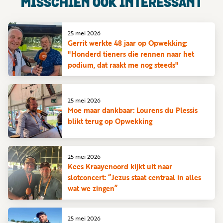
MISSCHIEN OOK INTERESSANT
25 mei 2026
Gerrit werkte 48 jaar op Opwekking:
"Honderd tieners die rennen naar het
podium, dat raakt me nog steeds"
25 mei 2026
Moe maar dankbaar: Lourens du Plessis
blikt terug op Opwekking
25 mei 2026
Kees Kraayenoord kijkt uit naar
slotconcert: “Jezus staat centraal in alles
wat we zingen”
25 mei 2026