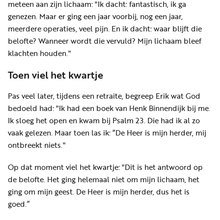
meteen aan zijn lichaam: "Ik dacht: fantastisch, ik ga
genezen. Maar er ging een jaar voorbij, nog een jaar,
meerdere operaties, veel pijn. En ik dacht: waar blijft die
belofte? Wanneer wordt die vervuld? Mijn lichaam bleef
klachten houden."
Toen viel het kwartje
Pas veel later, tijdens een retraite, begreep Erik wat God
bedoeld had: "Ik had een boek van Henk Binnendijk bij me.
Ik sloeg het open en kwam bij Psalm 23. Die had ik al zo
vaak gelezen. Maar toen las ik: “De Heer is mijn herder, mij
ontbreekt niets."
Op dat moment viel het kwartje: "Dit is het antwoord op
de belofte. Het ging helemaal niet om mijn lichaam, het
ging om mijn geest. De Heer is mijn herder, dus het is
goed.”