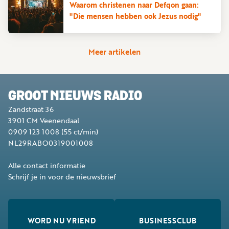
Waarom christenen naar Defqon gaan:
"Die mensen hebben ook Jezus nodig"
Meer artikelen
GROOT NIEUWS RADIO
Zandstraat 36
3901 CM
Veenendaal
0909 123 1008
(55 ct/min)
NL29RABO0319001008
Alle contact informatie
Schrijf je in voor de nieuwsbrief
WORD NU VRIEND
BUSINESSCLUB