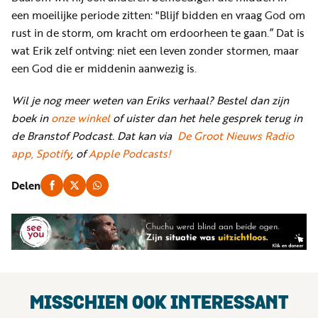
een moeilijke periode zitten: "Blijf bidden en vraag God om
rust in de storm, om kracht om erdoorheen te gaan.” Dat is
wat Erik zelf ontving: niet een leven zonder stormen, maar
een God die er middenin aanwezig is.
Wil je nog meer weten van Eriks verhaal? Bestel dan zijn
boek in
onze winkel
of uister
dan het hele gesprek terug in
de Branstof Podcast. Dat kan via
De Groot Nieuws Radio
app,
Spotify
, of
Apple Podcasts!
Delen
MISSCHIEN OOK INTERESSANT