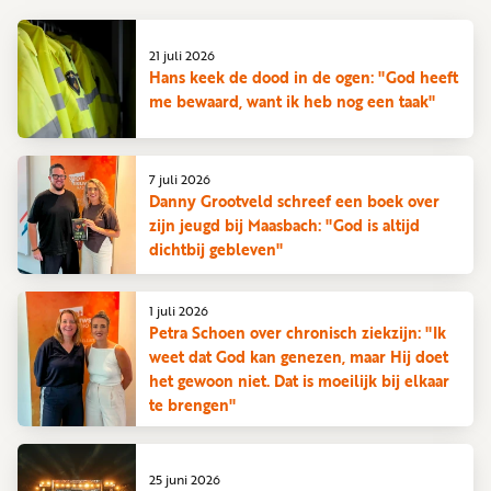
21 juli 2026
Hans keek de dood in de ogen: "God heeft
me bewaard, want ik heb nog een taak"
7 juli 2026
Danny Grootveld schreef een boek over
zijn jeugd bij Maasbach: "God is altijd
dichtbij gebleven"
1 juli 2026
Petra Schoen over chronisch ziekzijn: "Ik
weet dat God kan genezen, maar Hij doet
het gewoon niet. Dat is moeilijk bij elkaar
te brengen"
25 juni 2026