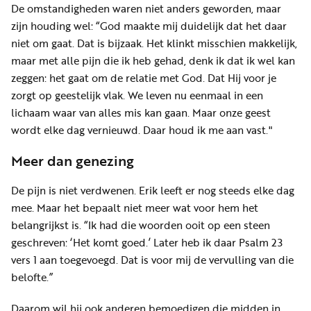
De omstandigheden waren niet anders geworden, maar
zijn houding wel: “God maakte mij duidelijk dat het daar
niet om gaat. Dat is bijzaak. Het klinkt misschien makkelijk,
maar met alle pijn die ik heb gehad, denk ik dat ik wel kan
zeggen: het gaat om de relatie met God. Dat Hij voor je
zorgt op geestelijk vlak. We leven nu eenmaal in een
lichaam waar van alles mis kan gaan. Maar onze geest
wordt elke dag vernieuwd. Daar houd ik me aan vast."
Meer dan genezing
De pijn is niet verdwenen. Erik leeft er nog steeds elke dag
mee. Maar het bepaalt niet meer wat voor hem het
belangrijkst is. “Ik had die woorden ooit op een steen
geschreven: ‘Het komt goed.’ Later heb ik daar Psalm 23
vers 1 aan toegevoegd. Dat is voor mij de vervulling van die
belofte.”
Daarom wil hij ook anderen bemoedigen die midden in