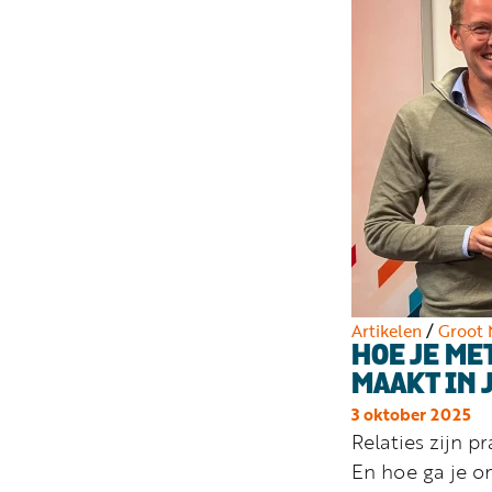
Artikelen
/
Groot 
HOE JE ME
MAAKT IN 
3 oktober 2025
Relaties zijn p
En hoe ga je 