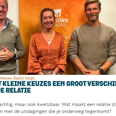
Nieuws Radio helpt
T KLEINE KEUZES EEN GROOT VERSCHI
JE RELATIE
rachtig, maar ook kwetsbaar. Wat maakt een relatie st
om met de uitdagingen die je onderweg tegenkomt?