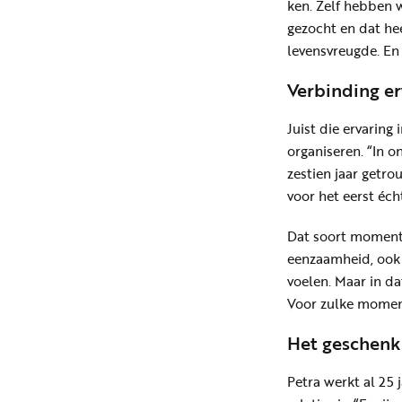
ken. Zelf hebben 
gezocht en dat he
levensvreugde. En 
Verbinding er
Juist die ervarin
organiseren. “In o
zestien jaar getr
voor het eerst éch
Dat soort momente
eenzaamheid, ook a
voelen. Maar in da
Voor zulke moment
Het geschenk
Petra werkt al 25 