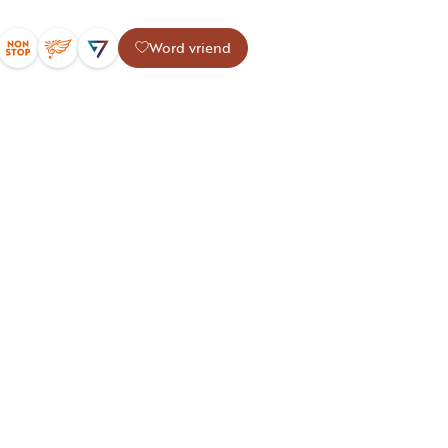
Word vriend