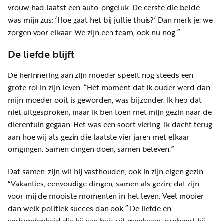
vrouw had laatst een auto-ongeluk. De eerste die belde
was mijn zus: ‘Hoe gaat het bij jullie thuis?’ Dan merk je: we
zorgen voor elkaar. We zijn een team, ook nu nog.”
De liefde blijft
De herinnering aan zijn moeder speelt nog steeds een
grote rol in zijn leven. “Het moment dat ik ouder werd dan
mijn moeder ooit is geworden, was bijzonder. Ik heb dat
niet uitgesproken, maar ik ben toen met mijn gezin naar de
dierentuin gegaan. Het was een soort viering. Ik dacht terug
aan hoe wij als gezin die laatste vier jaren met elkaar
omgingen. Samen dingen doen, samen beleven.”
Dat samen-zijn wil hij vasthouden, ook in zijn eigen gezin.
“Vakanties, eenvoudige dingen, samen als gezin; dat zijn
voor mij de mooiste momenten in het leven. Veel mooier
dan welk politiek succes dan ook.” De liefde en
verbondenheid die hij van huis uit meekreeg, probeert hij