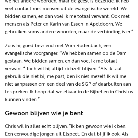
we net andere woorden, maar de geest is dezelfde. Ik heb
veel contact met mensen uit de evangelische wereld. We
bidden samen, en dan voel ik me totaal verwant. Ook met
mensen als Peter en Karin van Essen in Apeldoorn. We
gebruiken soms andere woorden, maar de verbinding is er.”
Zo is hij goed bevriend met Wim Rodenbach, een
evangelische voorganger. “We hebben samen op de Dam
gestaan. We bidden samen, en dan voel ik me totaal
verwant.” Toch wil hij altijd zichzelf blijven. “Als ik taal
gebruik die niet bij me past, ben ik niet mezelf. Ik wil me
niet aanpassen om een deel van de SGP of daarbuiten aan
te spreken. Ik hoop dat we elkaar in de Bijbel en in Christus
kunnen vinden.”
Gewoon blijven wie je bent
Chris wil in alles echt blijven. “Ik ben gewoon wie ik ben.
Een eenvoudige jongen uit Elspeet. En dat blijf ik ook. Als