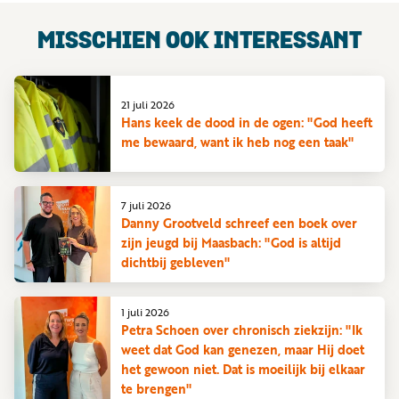
MISSCHIEN OOK INTERESSANT
21 juli 2026
Hans keek de dood in de ogen: "God heeft
me bewaard, want ik heb nog een taak"
7 juli 2026
Danny Grootveld schreef een boek over
zijn jeugd bij Maasbach: "God is altijd
dichtbij gebleven"
1 juli 2026
Petra Schoen over chronisch ziekzijn: "Ik
weet dat God kan genezen, maar Hij doet
het gewoon niet. Dat is moeilijk bij elkaar
te brengen"