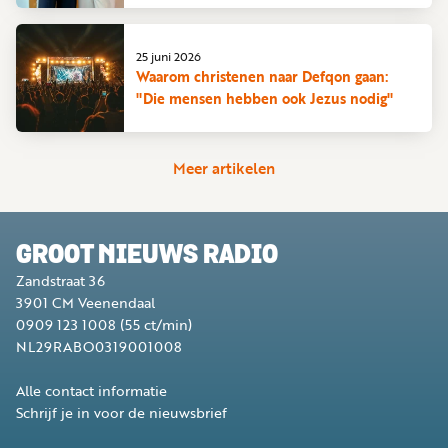
25 juni 2026
Waarom christenen naar Defqon gaan:
"Die mensen hebben ook Jezus nodig"
Meer artikelen
GROOT NIEUWS RADIO
Zandstraat 36
3901 CM
Veenendaal
0909 123 1008
(55 ct/min)
NL29RABO0319001008
Alle contact informatie
Schrijf je in voor de nieuwsbrief