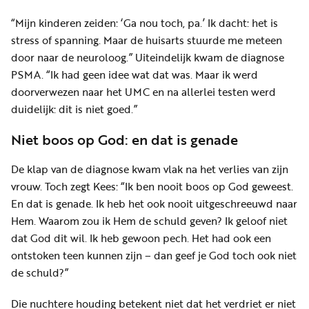
“Mijn kinderen zeiden: ‘Ga nou toch, pa.’ Ik dacht: het is
stress of spanning. Maar de huisarts stuurde me meteen
door naar de neuroloog.” Uiteindelijk kwam de diagnose
PSMA. “Ik had geen idee wat dat was. Maar ik werd
doorverwezen naar het UMC en na allerlei testen werd
duidelijk: dit is niet goed.”
Niet boos op God: en dat is genade
De klap van de diagnose kwam vlak na het verlies van zijn
vrouw. Toch zegt Kees: “Ik ben nooit boos op God geweest.
En dat is genade. Ik heb het ook nooit uitgeschreeuwd naar
Hem. Waarom zou ik Hem de schuld geven? Ik geloof niet
dat God dit wil. Ik heb gewoon pech. Het had ook een
ontstoken teen kunnen zijn – dan geef je God toch ook niet
de schuld?”
Die nuchtere houding betekent niet dat het verdriet er niet