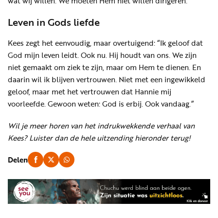
wat wij willen. We moeten Hem niet willen dirigeren.”
Leven in Gods liefde
Kees zegt het eenvoudig, maar overtuigend: “Ik geloof dat
God mijn leven leidt. Ook nu. Hij houdt van ons. We zijn
niet gemaakt om ziek te zijn, maar om Hem te dienen. En
daarin wil ik blijven vertrouwen. Niet met een ingewikkeld
geloof, maar met het vertrouwen dat Hannie mij
voorleefde. Gewoon weten: God is erbij. Ook vandaag.”
Wil je meer horen van het indrukwekkende verhaal van
Kees? Luister dan de hele uitzending hieronder terug!
Delen