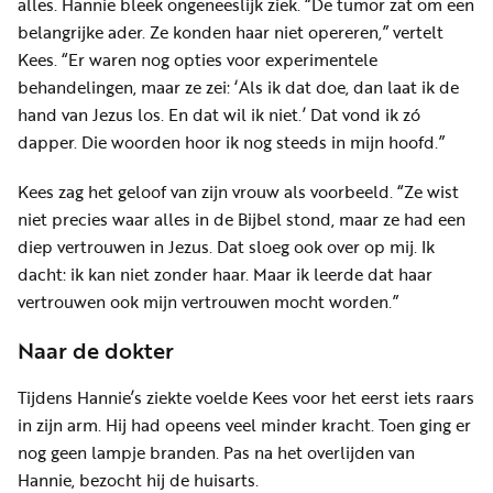
alles. Hannie bleek ongeneeslijk ziek. “De tumor zat om een
belangrijke ader. Ze konden haar niet opereren,” vertelt
Kees. “Er waren nog opties voor experimentele
behandelingen, maar ze zei: ‘Als ik dat doe, dan laat ik de
hand van Jezus los. En dat wil ik niet.’ Dat vond ik zó
dapper. Die woorden hoor ik nog steeds in mijn hoofd.”
Kees zag het geloof van zijn vrouw als voorbeeld. “Ze wist
niet precies waar alles in de Bijbel stond, maar ze had een
diep vertrouwen in Jezus. Dat sloeg ook over op mij. Ik
dacht: ik kan niet zonder haar. Maar ik leerde dat haar
vertrouwen ook mijn vertrouwen mocht worden.”
Naar de dokter
Tijdens Hannie’s ziekte voelde Kees voor het eerst iets raars
in zijn arm. Hij had opeens veel minder kracht. Toen ging er
nog geen lampje branden. Pas na het overlijden van
Hannie, bezocht hij de huisarts.