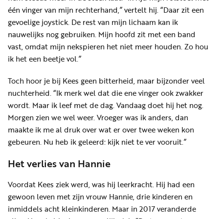
één vinger van mijn rechterhand,” vertelt hij. “Daar zit een
gevoelige joystick. De rest van mijn lichaam kan ik
nauwelijks nog gebruiken. Mijn hoofd zit met een band
vast, omdat mijn nekspieren het niet meer houden. Zo hou
ik het een beetje vol.”
Toch hoor je bij Kees geen bitterheid, maar bijzonder veel
nuchterheid. “Ik merk wel dat die ene vinger ook zwakker
wordt. Maar ik leef met de dag. Vandaag doet hij het nog.
Morgen zien we wel weer. Vroeger was ik anders, dan
maakte ik me al druk over wat er over twee weken kon
gebeuren. Nu heb ik geleerd: kijk niet te ver vooruit.”
Het verlies van Hannie
Voordat Kees ziek werd, was hij leerkracht. Hij had een
gewoon leven met zijn vrouw Hannie, drie kinderen en
inmiddels acht kleinkinderen. Maar in 2017 veranderde