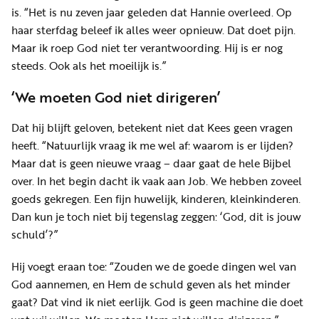
is. “Het is nu zeven jaar geleden dat Hannie overleed. Op
haar sterfdag beleef ik alles weer opnieuw. Dat doet pijn.
Maar ik roep God niet ter verantwoording. Hij is er nog
steeds. Ook als het moeilijk is.”
‘We moeten God niet dirigeren’
Dat hij blijft geloven, betekent niet dat Kees geen vragen
heeft. “Natuurlijk vraag ik me wel af: waarom is er lijden?
Maar dat is geen nieuwe vraag – daar gaat de hele Bijbel
over. In het begin dacht ik vaak aan Job. We hebben zoveel
goeds gekregen. Een fijn huwelijk, kinderen, kleinkinderen.
Dan kun je toch niet bij tegenslag zeggen: ‘God, dit is jouw
schuld’?”
Hij voegt eraan toe: “Zouden we de goede dingen wel van
God aannemen, en Hem de schuld geven als het minder
gaat? Dat vind ik niet eerlijk. God is geen machine die doet