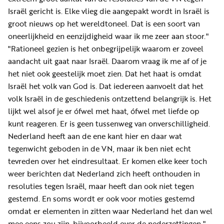
Israël gericht is. Elke vlieg die aangepakt wordt in Israël is
groot nieuws op het wereldtoneel. Dat is een soort van
oneerlijkheid en eenzijdigheid waar ik me zeer aan stoor."
"Rationeel gezien is het onbegrijpelijk waarom er zoveel
aandacht uit gaat naar Israël. Daarom vraag ik me af of je
het niet ook geestelijk moet zien. Dat het haat is omdat
Israël het volk van God is. Dat iedereen aanvoelt dat het
volk Israël in de geschiedenis ontzettend belangrijk is. Het
lijkt wel alsof je er ófwel met haat, ófwel met liefde op
kunt reageren. Er is geen tussenweg van onverschilligheid.
Nederland heeft aan de ene kant hier en daar wat
tegenwicht geboden in de VN, maar ik ben niet echt
tevreden over het eindresultaat. Er komen elke keer toch
weer berichten dat Nederland zich heeft onthouden in
resoluties tegen Israël, maar heeft dan ook niet tegen
gestemd. En soms wordt er ook voor moties gestemd
omdat er elementen in zitten waar Nederland het dan wel
mee eens zou zijn, bijvoorbeeld over de nederzettingen."