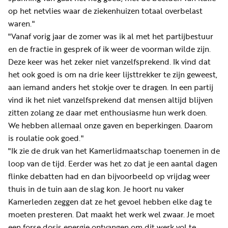
op het netvlies waar de ziekenhuizen totaal overbelast
waren."
"Vanaf vorig jaar de zomer was ik al met het partijbestuur
en de fractie in gesprek of ik weer de voorman wilde zijn.
Deze keer was het zeker niet vanzelfsprekend. Ik vind dat
het ook goed is om na drie keer lijsttrekker te zijn geweest,
aan iemand anders het stokje over te dragen. In een partij
vind ik het niet vanzelfsprekend dat mensen altijd blijven
zitten zolang ze daar met enthousiasme hun werk doen.
We hebben allemaal onze gaven en beperkingen. Daarom
is roulatie ook goed."
"Ik zie de druk van het Kamerlidmaatschap toenemen in de
loop van de tijd. Eerder was het zo dat je een aantal dagen
flinke debatten had en dan bijvoorbeeld op vrijdag weer
thuis in de tuin aan de slag kon. Je hoort nu vaker
Kamerleden zeggen dat ze het gevoel hebben elke dag te
moeten presteren. Dat maakt het werk wel zwaar. Je moet
een forse dosis energie ontvangen om dit werk vol te