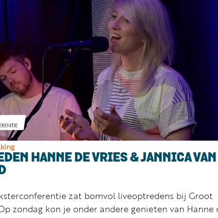
king
EDEN HANNE DE VRIES & JANNICA VAN
D
nksterconferentie zat bomvol liveoptredens bij Groot
Op zondag kon je onder andere genieten van Hanne 