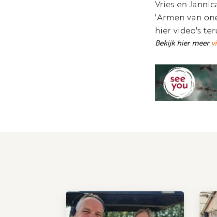
Vries en Jannic
'Armen van onei
hier video's ter
Bekijk hier meer
v