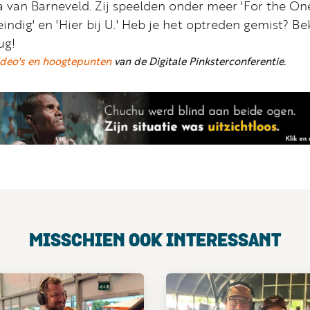
a van Barneveld. Zij speelden onder meer 'For the One
ndig' en 'Hier bij U.' Heb je het optreden gemist? Be
ug!
ideo's en hoogtepunten
van de Digitale Pinksterconferentie.
MISSCHIEN OOK INTERESSANT