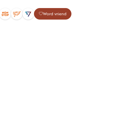
Word vriend