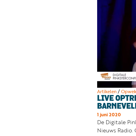
Artikelen
/
Opwek
LIVE OPTR
BARNEVEL
1 juni 2020
De Digitale Pi
Nieuws Radio. 