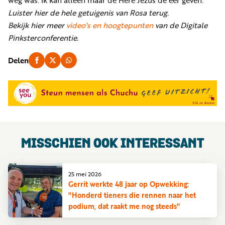
weg was. Ik kan alleen maar de Here Jezus de eer geven."
Luister hier de hele getuigenis van Rosa terug.
Bekijk hier meer
video's en hoogtepunten
van de Digitale
Pinksterconferentie.
Delen
MISSCHIEN OOK INTERESSANT
25 mei 2026
Gerrit werkte 48 jaar op Opwekking:
"Honderd tieners die rennen naar het
podium, dat raakt me nog steeds"