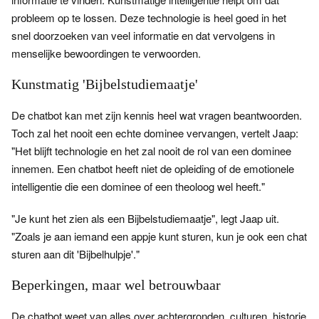
probleem op te lossen. Deze technologie is heel goed in het
snel doorzoeken van veel informatie en dat vervolgens in
menselijke bewoordingen te verwoorden.
Kunstmatig 'Bijbelstudiemaatje'
De chatbot kan met zijn kennis heel wat vragen beantwoorden.
Toch zal het nooit een echte dominee vervangen, vertelt Jaap:
"Het blijft technologie en het zal nooit de rol van een dominee
innemen. Een chatbot heeft niet de opleiding of de emotionele
intelligentie die een dominee of een theoloog wel heeft."
"Je kunt het zien als een Bijbelstudiemaatje", legt Jaap uit.
"Zoals je aan iemand een appje kunt sturen, kun je ook een chat
sturen aan dit 'Bijbelhulpje'."
Beperkingen, maar wel betrouwbaar
De chatbot weet van alles over achtergronden, culturen, historie