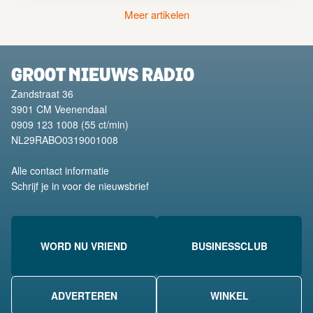
Meer artikelen
GROOT NIEUWS RADIO
Zandstraat 36
3901 CM
Veenendaal
0909 123 1008
(55 ct/min)
NL29RABO0319001008
Alle contact informatie
Schrijf je in voor de nieuwsbrief
WORD NU VRIEND
BUSINESSCLUB
ADVERTEREN
WINKEL