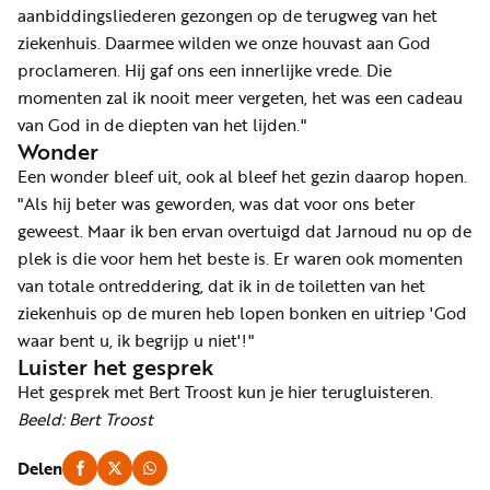
aanbiddingsliederen gezongen op de terugweg van het
ziekenhuis. Daarmee wilden we onze houvast aan God
proclameren. Hij gaf ons een innerlijke vrede. Die
momenten zal ik nooit meer vergeten, het was een cadeau
van God in de diepten van het lijden."
Wonder
Een wonder bleef uit, ook al bleef het gezin daarop hopen.
"Als hij beter was geworden, was dat voor ons beter
geweest. Maar ik ben ervan overtuigd dat Jarnoud nu op de
plek is die voor hem het beste is. Er waren ook momenten
van totale ontreddering, dat ik in de toiletten van het
ziekenhuis op de muren heb lopen bonken en uitriep 'God
waar bent u, ik begrijp u niet'!"
Luister het gesprek
Het gesprek met Bert Troost kun je hier terugluisteren.
Beeld: Bert Troost
Delen