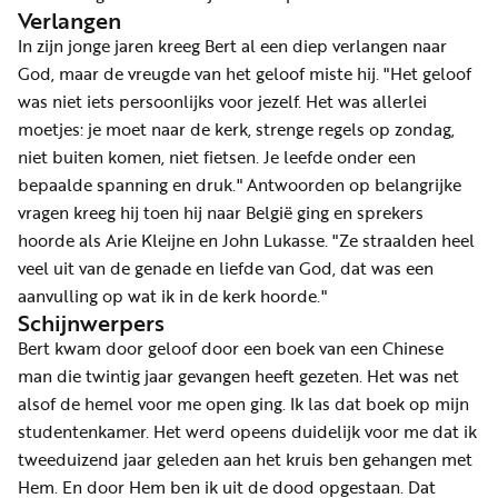
Verlangen
In zijn jonge jaren kreeg Bert al een diep verlangen naar
God, maar de vreugde van het geloof miste hij. "Het geloof
was niet iets persoonlijks voor jezelf. Het was allerlei
moetjes: je moet naar de kerk, strenge regels op zondag,
niet buiten komen, niet fietsen. Je leefde onder een
bepaalde spanning en druk." Antwoorden op belangrijke
vragen kreeg hij toen hij naar België ging en sprekers
hoorde als Arie Kleijne en John Lukasse. "Ze straalden heel
veel uit van de genade en liefde van God, dat was een
aanvulling op wat ik in de kerk hoorde."
Schijnwerpers
Bert kwam door geloof door een boek van een Chinese
man die twintig jaar gevangen heeft gezeten. Het was net
alsof de hemel voor me open ging. Ik las dat boek op mijn
studentenkamer. Het werd opeens duidelijk voor me dat ik
tweeduizend jaar geleden aan het kruis ben gehangen met
Hem. En door Hem ben ik uit de dood opgestaan. Dat