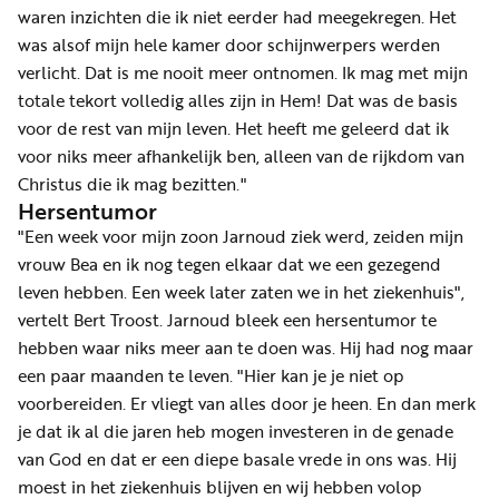
waren inzichten die ik niet eerder had meegekregen. Het
was alsof mijn hele kamer door schijnwerpers werden
verlicht. Dat is me nooit meer ontnomen. Ik mag met mijn
totale tekort volledig alles zijn in Hem! Dat was de basis
voor de rest van mijn leven. Het heeft me geleerd dat ik
voor niks meer afhankelijk ben, alleen van de rijkdom van
Christus die ik mag bezitten."
Hersentumor
"Een week voor mijn zoon Jarnoud ziek werd, zeiden mijn
vrouw Bea en ik nog tegen elkaar dat we een gezegend
leven hebben. Een week later zaten we in het ziekenhuis",
vertelt Bert Troost. Jarnoud bleek een hersentumor te
hebben waar niks meer aan te doen was. Hij had nog maar
een paar maanden te leven. "Hier kan je je niet op
voorbereiden. Er vliegt van alles door je heen. En dan merk
je dat ik al die jaren heb mogen investeren in de genade
van God en dat er een diepe basale vrede in ons was. Hij
moest in het ziekenhuis blijven en wij hebben volop