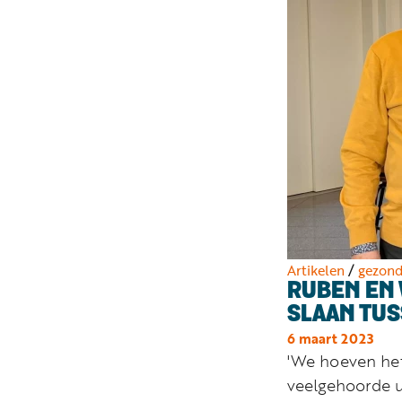
Artikelen
/
gezon
RUBEN EN 
SLAAN TU
6 maart 2023
'We hoeven het 
veelgehoorde ui