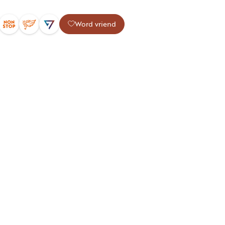
Word vriend