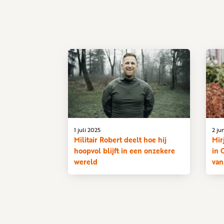
1 juli 2025
2 ju
Militair Robert deelt hoe hij
Mir
hoopvol blijft in een onzekere
in 
wereld
van