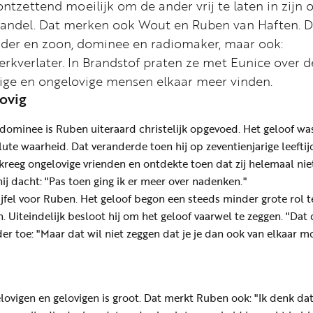
 ontzettend moeilijk om de ander vrij te laten in zijn o
wandel. Dat merken ook Wout en Ruben van Haften. 
der en zoon, dominee en radiomaker, maar ook:
erkverlater. In Brandstof praten ze met Eunice over d
ige en ongelovige mensen elkaar meer vinden.
ovig
 dominee is Ruben uiteraard christelijk opgevoed. Het geloof wa
te waarheid. Dat veranderde toen hij op zeventienjarige leeftij
 kreeg ongelovige vrienden en ontdekte toen dat zij helemaal nie
ij dacht: "Pas toen ging ik er meer over nadenken."
jfel voor Ruben. Het geloof begon een steeds minder grote rol t
en. Uiteindelijk besloot hij om het geloof vaarwel te zeggen. "Dat
vader toe: "Maar dat wil niet zeggen dat je je dan ook van elkaar m
lovigen en gelovigen is groot. Dat merkt Ruben ook: "Ik denk dat