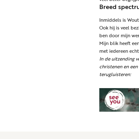
Breed spect
Inmiddels is Wout 
Ook hij is veel be
ben door mijn we
Mijn blik heeft e
met iedereen echt
In de uitzending v
christenen en een
terugluisteren: