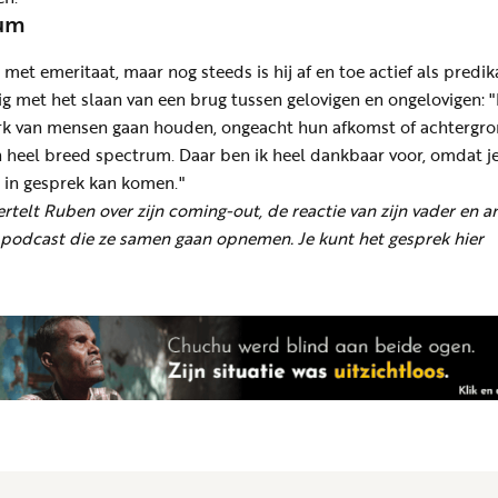
rum
met emeritaat, maar nog steeds is hij af en toe actief als predik
zig met het slaan van een brug tussen gelovigen en ongelovigen: "
rk van mensen gaan houden, ongeacht hun afkomst of achtergro
en heel breed spectrum. Daar ben ik heel dankbaar voor, omdat j
 in gesprek kan komen."
ertelt Ruben over zijn coming-out, de reactie van zijn vader en 
 podcast die ze samen gaan opnemen. Je kunt het gesprek hier