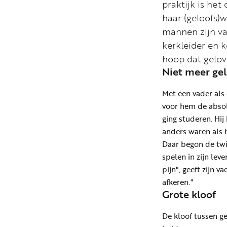
praktijk is het
haar (geloofs)
mannen zijn va
kerkleider en k
hoop dat gelov
Niet meer gel
Met een vader als
voor hem de absolu
ging studeren. Hij
anders waren als h
Daar begon de twi
spelen in zijn lev
pijn", geeft zijn 
afkeren."
Grote kloof
De kloof tussen ge