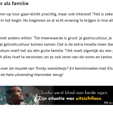
 als familie
ren op tour gaan klinkt prachtig, maar ook intensief. “Het is zeke
 in het begin. Nu beginnen ze al echt ervaring te krijgen in hoe al
niet anders willen. “De meerwaarde is groot: je gezinscultuur, je
je geloofscultuur komen samen. Dat is de extra moeite meer da
ium voelt het als één grote familie. “Het voelt eigenlijk als een
iet alles hoef te verzinnen, en ze ook leren van de ooms en tantes.
 over de muziek van Trinity wereldwijs? En kennismaken met Els
 de hele uitzending hieronder terug!