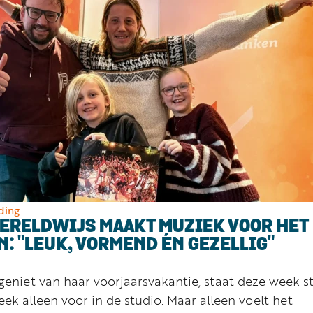
ding
WERELDWIJS MAAKT MUZIEK VOOR HET
N: "LEUK, VORMEND ÉN GEZELLIG"
 geniet van haar voorjaarsvakantie, staat deze week s
eek alleen voor in de studio. Maar alleen voelt het