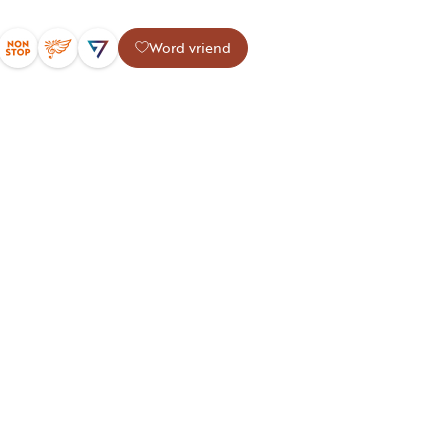
Word vriend