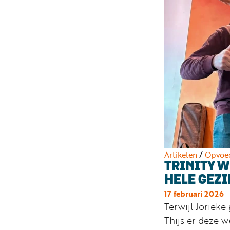
Artikelen
/
Opvoe
TRINITY 
HELE GEZI
17 februari 2026
Terwijl Jorieke
Thijs er deze w