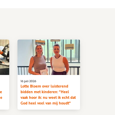
16 juli 2026
Lotte Bloem over luisterend
Je
bidden met kinderen: "Heel
de
vaak hoor ik: nu weet ik echt dat
God heel veel van mij houdt"