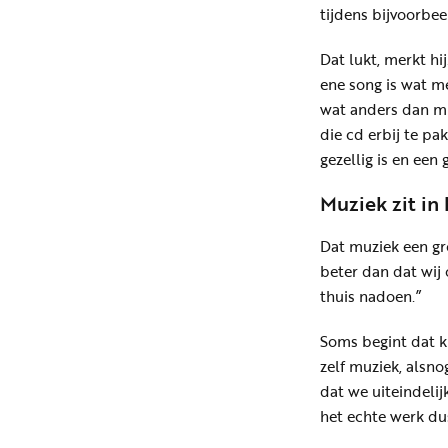
tijdens bijvoorbee
Dat lukt, merkt hi
ene song is wat m
wat anders dan muz
die cd erbij te pa
gezellig is en een 
Muziek zit in 
Dat muziek een gro
beter dan dat wij
thuis nadoen.”
Soms begint dat k
zelf muziek, alsno
dat we uiteindeli
het echte werk du