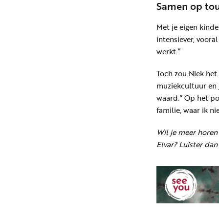
Samen op tour
Met je eigen kinde
intensiever, vooral
werkt.”
Toch zou Niek het 
muziekcultuur en 
waard.” Op het pod
familie, waar ik n
Wil je meer horen
Elvar? Luister dan