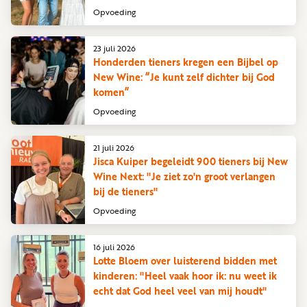
Opvoeding
23 juli 2026
Honderden tieners kregen een Bijbel op
New Wine: “Je kunt zelf dichter bij God
komen”
Opvoeding
21 juli 2026
Jisca Kuiper begeleidt 900 tieners bij New
Wine Next: "Je ziet zo'n groot verlangen
bij de tieners"
Opvoeding
16 juli 2026
Lotte Bloem over luisterend bidden met
kinderen: "Heel vaak hoor ik: nu weet ik
echt dat God heel veel van mij houdt"