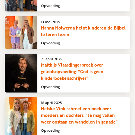
Opvoeding
13 mei 2025
Hanna Holwerda helpt kinderen de Bijbel
te leren lezen
Opvoeding
23 april 2025
Matthijs Vlaardingerbroek over
geloofsopvoeding: "God is geen
kinderboekenschrijver"
Opvoeding
16 april 2025
Nelske Vink schreef een boek over
moeders en dochters: "Je mag vallen,
weer opstaan en wandelen in genade”
Opvoeding