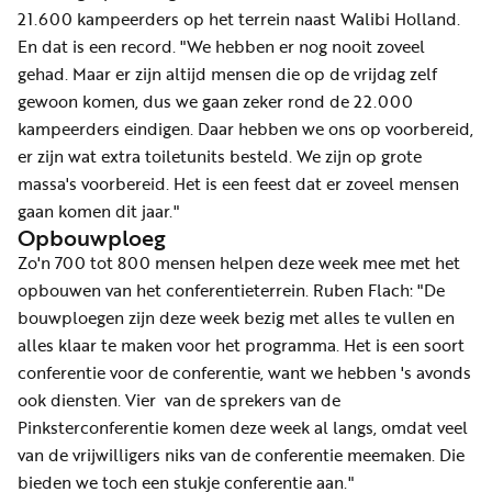
21.600 kampeerders op het terrein naast Walibi Holland.
En dat is een record. "We hebben er nog nooit zoveel
gehad. Maar er zijn altijd mensen die op de vrijdag zelf
gewoon komen, dus we gaan zeker rond de 22.000
kampeerders eindigen. Daar hebben we ons op voorbereid,
er zijn wat extra toiletunits besteld. We zijn op grote
massa's voorbereid. Het is een feest dat er zoveel mensen
gaan komen dit jaar."
Opbouwploeg
Zo'n 700 tot 800 mensen helpen deze week mee met het
opbouwen van het conferentieterrein. Ruben Flach: "De
bouwploegen zijn deze week bezig met alles te vullen en
alles klaar te maken voor het programma. Het is een soort
conferentie voor de conferentie, want we hebben 's avonds
ook diensten. Vier van de sprekers van de
Pinksterconferentie komen deze week al langs, omdat veel
van de vrijwilligers niks van de conferentie meemaken. Die
bieden we toch een stukje conferentie aan."