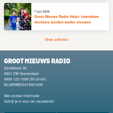
7 juni 2026
Groot Nieuws Radio Helpt: kwetsbare
dochters worden sterke vrouwen
Meer artikelen
GROOT NIEUWS RADIO
Zandstraat 36
3901 CM
Veenendaal
0909 123 1008
(55 ct/min)
NL29RABO0319001008
Alle contact informatie
Schrijf je in voor de nieuwsbrief