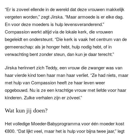
“Er is zoveel ellende in de wereld dat deze vrouwen makkelijk
vergeten worden,” zegt Jirska. “Maar armoede is er elke dag.
En voor deze moeders is hulp levensveranderend.”
Compassion werkt altijd via de lokale kerk, die vrouwen
begeleidt en ondersteunt. “Die kerk is vaak het centrum van de
gemeenschap: als je honger hebt, hulp nodig hebt, of in
verwachting bent zonder steun, dan kun je daar terecht.”
Jirska herinnert zich Teddy, een vrouw die zwanger was van
haar vierde kind toen haar man haar verliet. “Ze had niets, maar
met hulp van Compassion heeft ze haar leven weer
opgebouwd. Nu is ze een krachtige vrouw met liefde voor haar
kinderen. Zulke verhalen zijn er zóveel.”
Wat kun jij doen?
Het volledige Moeder-Babyprogramma voor één moeder kost
€800. “Dat lijkt veel, maar het is hulp voor bijna twee jaar,” legt