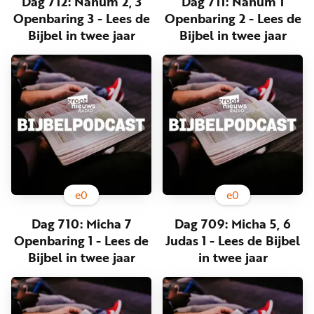
Dag 712: Nahum 2, 3
Dag 711: Nahum 1
Openbaring 3 - Lees de
Openbaring 2 - Lees de
Bijbel in twee jaar
Bijbel in twee jaar
e
0
e
0
Dag 710: Micha 7
Dag 709: Micha 5, 6
Openbaring 1 - Lees de
Judas 1 - Lees de Bijbel
Bijbel in twee jaar
in twee jaar