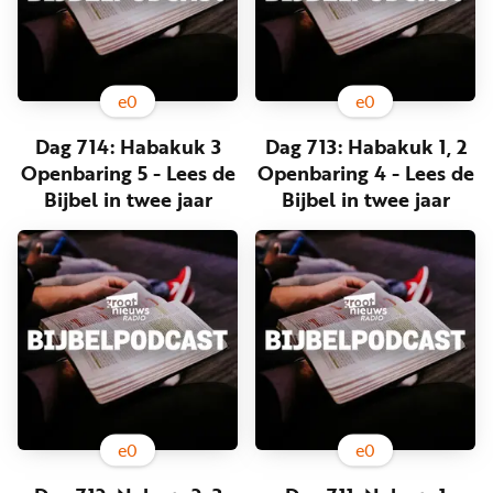
e
0
e
0
Dag 714: Habakuk 3
Dag 713: Habakuk 1, 2
Openbaring 5 - Lees de
Openbaring 4 - Lees de
Bijbel in twee jaar
Bijbel in twee jaar
e
0
e
0