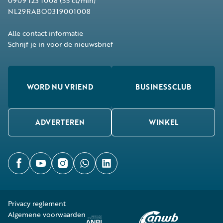
0909 123 1008
(55 ct/min)
NL29RABO0319001008
Alle contact informatie
Schrijf je in voor de nieuwsbrief
WORD NU VRIEND
BUSINESSCLUB
ADVERTEREN
WINKEL
Privacy reglement
Algemene voorwaarden