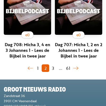
e
0
e
0
Dag 708: Micha 3, 4 en
Dag 707: Micha 1, 2 en 2
3 Johannes 1 - Lees de
Johannes 1 - Lees de
Bijbel in twee jaar
Bijbel in twee jaar
1
2
3
...
61
GROOT NIEUWS RADIO
Zandstraat 36
3901 CM
Veenendaal