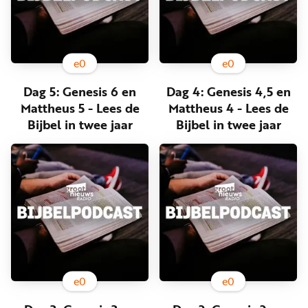
e
0
e
0
Dag 5: Genesis 6 en
Dag 4: Genesis 4,5 en
Mattheus 5 - Lees de
Mattheus 4 - Lees de
Bijbel in twee jaar
Bijbel in twee jaar
e
0
e
0