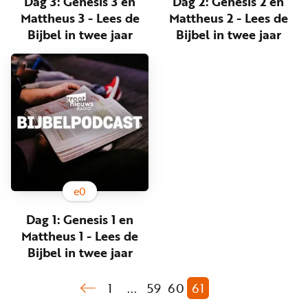
Dag 3: Genesis 3 en
Dag 2: Genesis 2 en
Mattheus 3 - Lees de
Mattheus 2 - Lees de
Bijbel in twee jaar
Bijbel in twee jaar
e
0
Dag 1: Genesis 1 en
Mattheus 1 - Lees de
Bijbel in twee jaar
1
...
59
60
61