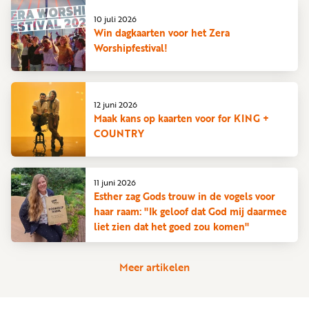
10 juli 2026
Win dagkaarten voor het Zera
Worshipfestival!
12 juni 2026
Maak kans op kaarten voor for KING +
COUNTRY
11 juni 2026
Esther zag Gods trouw in de vogels voor
haar raam: "Ik geloof dat God mij daarmee
liet zien dat het goed zou komen"
Meer artikelen