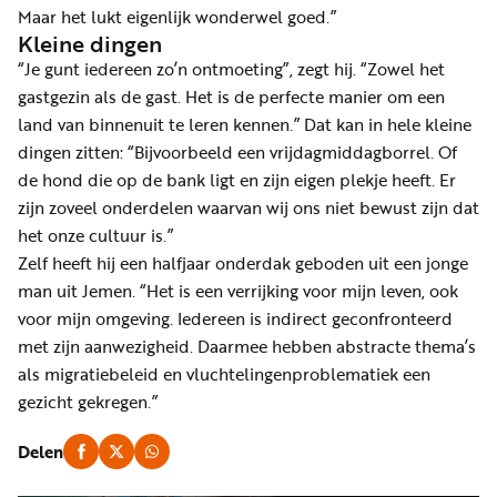
Maar het lukt eigenlijk wonderwel goed.”
Kleine dingen
“Je gunt iedereen zo’n ontmoeting”, zegt hij. “Zowel het
gastgezin als de gast. Het is de perfecte manier om een
land van binnenuit te leren kennen.” Dat kan in hele kleine
dingen zitten: “Bijvoorbeeld een vrijdagmiddagborrel. Of
de hond die op de bank ligt en zijn eigen plekje heeft. Er
zijn zoveel onderdelen waarvan wij ons niet bewust zijn dat
het onze cultuur is.”
Zelf heeft hij een halfjaar onderdak geboden uit een jonge
man uit Jemen. “Het is een verrijking voor mijn leven, ook
voor mijn omgeving. Iedereen is indirect geconfronteerd
met zijn aanwezigheid. Daarmee hebben abstracte thema’s
als migratiebeleid en vluchtelingenproblematiek een
gezicht gekregen.”
Delen