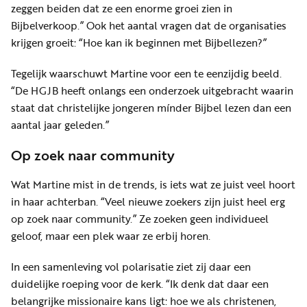
zeggen beiden dat ze een enorme groei zien in
Bijbelverkoop.” Ook het aantal vragen dat de organisaties
krijgen groeit: “Hoe kan ik beginnen met Bijbellezen?”
Tegelijk waarschuwt Martine voor een te eenzijdig beeld.
“De HGJB heeft onlangs een onderzoek uitgebracht waarin
staat dat christelijke jongeren mínder Bijbel lezen dan een
aantal jaar geleden.”
Op zoek naar community
Wat Martine mist in de trends, is iets wat ze juist veel hoort
in haar achterban. “Veel nieuwe zoekers zijn juist heel erg
op zoek naar community.” Ze zoeken geen individueel
geloof, maar een plek waar ze erbij horen.
In een samenleving vol polarisatie ziet zij daar een
duidelijke roeping voor de kerk. “Ik denk dat daar een
belangrijke missionaire kans ligt: hoe we als christenen,