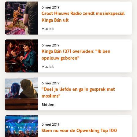
6 mei 2019
Groot Nieuws Radio zendt muziekspecial
Kinga Bán uit
Muziek
6 mei 2019
Kinga Bán (37) overleden: "Ik ben
opnieuw geboren"
Muziek
6 mei 2019
"Deel je liefde en ga in gesprek met
moslims"
Bidden
6 mei 2019
Stem nu voor de Opwekking Top 100