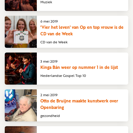
Muziek
6 mei 2019
'Vier het leven' van Op en top vrouw is de
CD van de Week
CD van de Week
3 mei 2019
Kinga Bán weer op nummer 1 in de lijst
Nederlandse Gospel Top 10
2 mei 2019
Otto de Bruijne maakte kunstwerk over
Openbaring
gezondheid