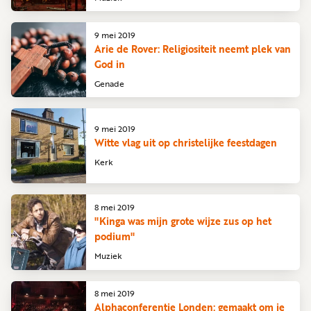
9 mei 2019
Arie de Rover: Religiositeit neemt plek van
God in
Genade
9 mei 2019
Witte vlag uit op christelijke feestdagen
Kerk
8 mei 2019
"Kinga was mijn grote wijze zus op het
podium"
Muziek
8 mei 2019
Alphaconferentie Londen: gemaakt om je