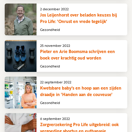
2 december 2022
Jos Leijenhorst over beladen keuzes bij
Pro Life: 'Onrust en vrede tegelijk'
Gezondheid
25 november 2022
Pieter en Arie Boomsma schrijven een
boek over krachtig oud worden
Gezondheid
22 september 2022
Kwetsbare baby's en hoop aan een zijden
draadje in 'Handen aan de couveuse'
Gezondheid
6 september 2022
Zorgverzekering Pro Life uitgebreid: ook
vergoeding abortus en euthanasie