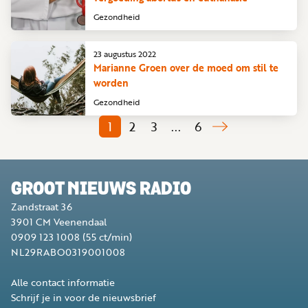
Gezondheid
23 augustus 2022
Marianne Groen over de moed om stil te
worden
Gezondheid
1
2
3
...
6
GROOT NIEUWS RADIO
Zandstraat 36
3901 CM
Veenendaal
0909 123 1008
(55 ct/min)
NL29RABO0319001008
Alle contact informatie
Schrijf je in voor de nieuwsbrief