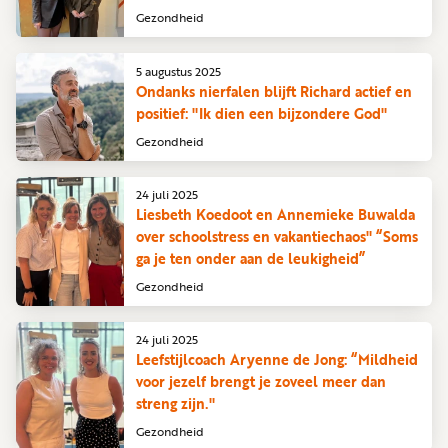
Gezondheid
5 augustus 2025
Ondanks nierfalen blijft Richard actief en
positief: "Ik dien een bijzondere God"
Gezondheid
24 juli 2025
Liesbeth Koedoot en Annemieke Buwalda
over schoolstress en vakantiechaos" “Soms
ga je ten onder aan de leukigheid”
Gezondheid
24 juli 2025
Leefstijlcoach Aryenne de Jong: “Mildheid
voor jezelf brengt je zoveel meer dan
streng zijn."
Gezondheid