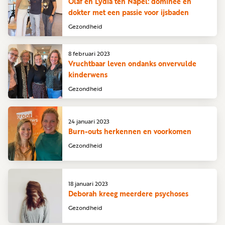
Olaf en Lydia ten Napel: dominee en
dokter met een passie voor ijsbaden
Gezondheid
8 februari 2023
Vruchtbaar leven ondanks onvervulde
kinderwens
Gezondheid
24 januari 2023
Burn-outs herkennen en voorkomen
Gezondheid
18 januari 2023
Deborah kreeg meerdere psychoses
Gezondheid